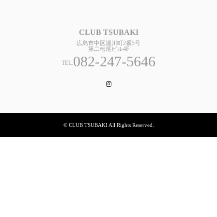
CLUB TSUBAKI
広島市中区堀川町2番5号
第二松尾ビル4F
082-247-5646
TEL.
Instagram
© CLUB TSUBAKI All Rights Reserved.