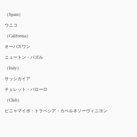
（Spain）
ウニコ
（California）
オーパスワン
ニュートン・パズル
（Italy）
サッシカイア
チェレット・バローロ
（Chili）
ビニャマイポ・トラベシア・カベルネソーヴィニヨン