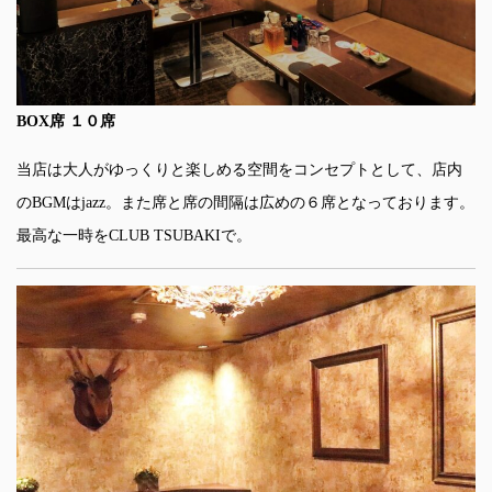
BOX席 １０席
当店は大人がゆっくりと楽しめる空間をコンセプトとして、店内
のBGMはjazz。また席と席の間隔は広めの６席となっております。
最高な一時をCLUB TSUBAKIで。