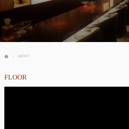
ホーム
ABOUT
FLOOR