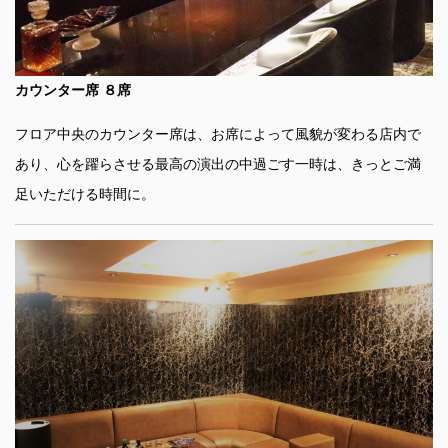
カウンター席 ８席
フロア中央のカウンター席は、お席によって風貌が変わる店内で
あり、心を躍らさせる最高の演出の中過ごす一時は、きっとご満
足いただける時間に。