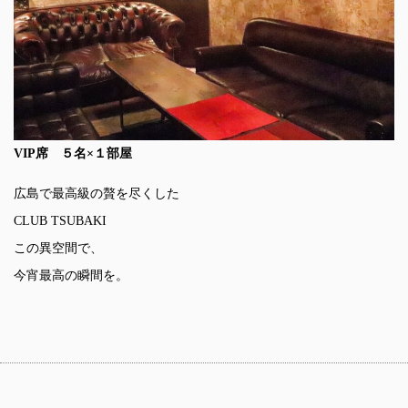
VIP席 ５名×１部屋
広島で最高級の贅を尽くした
CLUB TSUBAKI
この異空間で、
今宵最高の瞬間を。