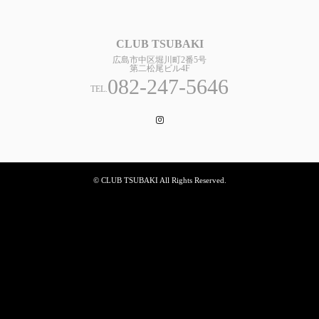
CLUB TSUBAKI
広島市中区堀川町2番5号
第二松尾ビル4F
082-247-5646
TEL.
Instagram
© CLUB TSUBAKI All Rights Reserved.